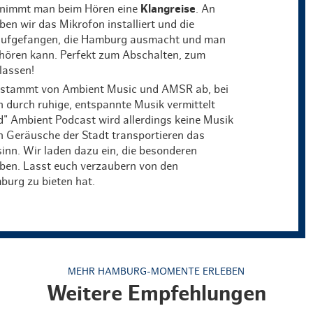
rnimmt man beim Hören eine
Klangreise
. An
n wir das Mikrofon installiert und die
ufgefangen, die Hamburg ausmacht und man
nhören kann. Perfekt zum Abschalten, zum
lassen!
 stammt von Ambient Music und AMSR ab, bei
on durch ruhige, entspannte Musik vermittelt
d" Ambient Podcast wird allerdings keine Musik
en Geräusche der Stadt transportieren das
nn. Wir laden dazu ein, die besonderen
eben. Lasst euch verzaubern von den
burg zu bieten hat.
MEHR HAMBURG-MOMENTE ERLEBEN
Weitere Empfehlungen