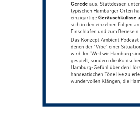
Gerede
aus. Stattdessen unte
typischen Hamburger Orten habe
einzigartige
Geräuschkulisse
a
sich in den einzelnen Folgen a
Einschlafen und zum Berieseln 
Das Konzept Ambient Podcast
denen der "Vibe" einer Situati
wird. Im "Weil wir Hamburg sin
gespielt, sondern die ikonisch
Hamburg-Gefühl über den Hörsi
hanseatischen Töne live zu erl
wundervollen Klängen, die Ham