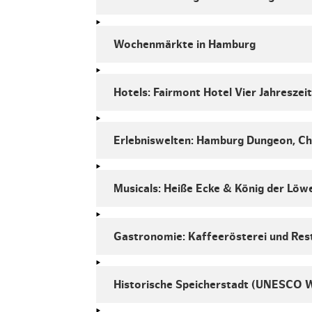
Wochenmärkte in Hamburg
Hotels: Fairmont Hotel Vier Jahreszei
Erlebniswelten: Hamburg Dungeon, C
Musicals: Heiße Ecke & König der Löw
Gastronomie: Kaffeerösterei und Res
Historische Speicherstadt (UNESCO 