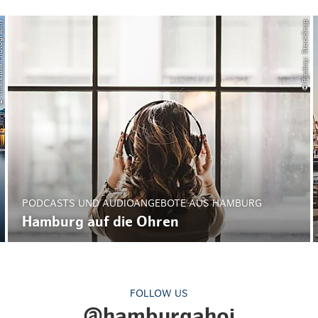
a Photography
© Pixabay: StockSnap
PODCASTS UND AUDIOANGEBOTE AUS HAMBURG
Hamburg auf die Ohren
FOLLOW US
@hamburgahoi