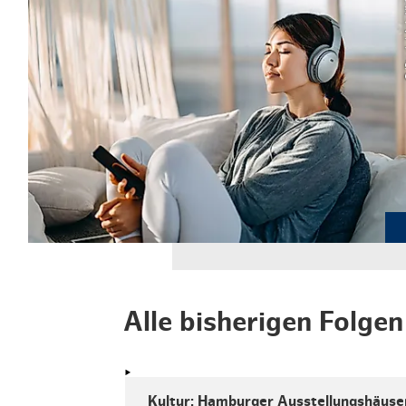
© iS
Alle bisherigen Folge
Kultur: Hamburger Ausstellungshäuse