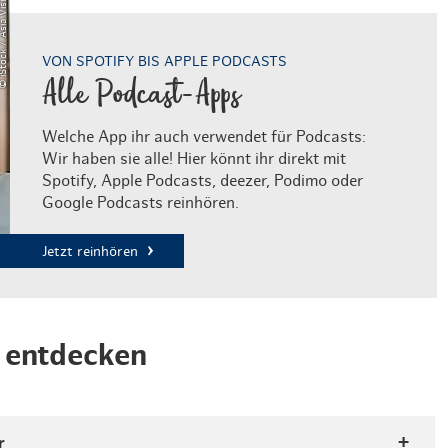
tock / Asia Vision
VON SPOTIFY BIS APPLE PODCASTS
Alle Podcast-Apps
Welche App ihr auch verwendet für Podcasts:
Wir haben sie alle! Hier könnt ihr direkt mit
Spotify, Apple Podcasts, deezer, Podimo oder
Google Podcasts reinhören.
Jetzt reinhören
n entdecken
r