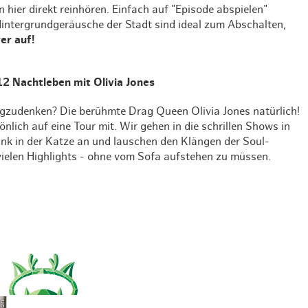
hier direkt reinhören. Einfach auf "Episode abspielen"
Hintergrundgeräusche der Stadt sind ideal zum Abschalten,
er auf!
 12 Nachtleben mit Olivia Jones
gzudenken? Die berühmte Drag Queen Olivia Jones natürlich!
nlich auf eine Tour mit. Wir gehen in die schrillen Shows in
änk in der Katze an und lauschen den Klängen der Soul-
t vielen Highlights - ohne vom Sofa aufstehen zu müssen.