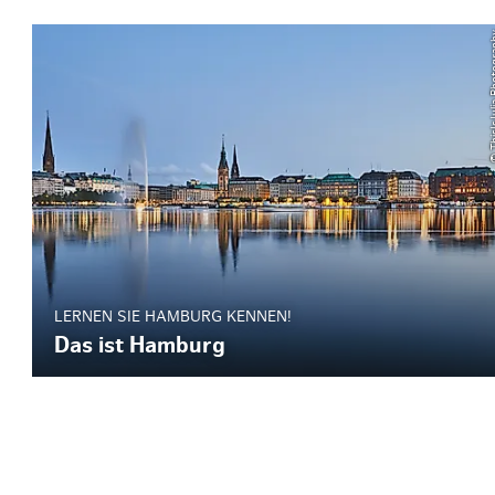
© ThisIsJuli
LERNEN SIE HAMBURG KENNEN!
Das ist Hamburg