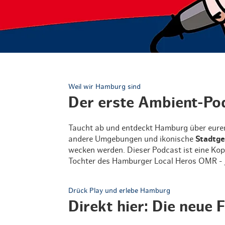
Routen & Tour
Historisches 
Grüne Metropo
Erlebnis, Freiz
Weil wir Hamburg sind
Der erste Ambient-Po
Taucht ab und entdeckt Hamburg über eur
andere Umgebungen und ikonische
Stadtg
wecken werden. Dieser Podcast ist eine K
Tochter des Hamburger Local Heros OMR - j
Drück Play und erlebe Hamburg
Direkt hier: Die neue 