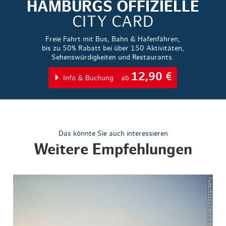
HAMBURGS OFFIZIELLE
CITY CARD
Freie Fahrt mit Bus, Bahn & Hafenfähren,
bis zu 50% Rabatt bei über 150 Aktivitäten,
Sehenswürdigkeiten und Restaurants.
12,90
€
Info & Buchung
ab
Das könnte Sie auch interessieren
Weitere Empfehlungen
© ThisIsJulia Photography