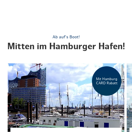
Ab auf's Boot!
Mitten im Hamburger Hafen!
© Felix Neumann
Mit Hamburg
CARD Rabatt