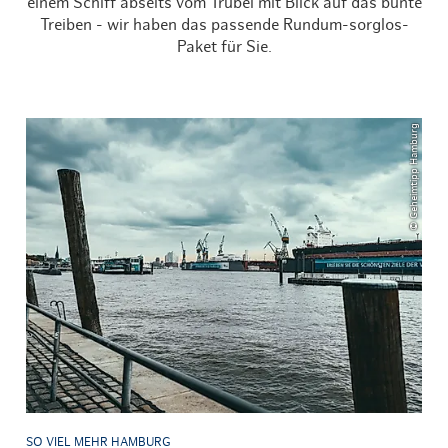
einem Schiff abseits vom Trubel mit Blick auf das bunte
Treiben - wir haben das passende Rundum-sorglos-
Paket für Sie.
© Geheimtipp Hamburg
SO VIEL MEHR HAMBURG