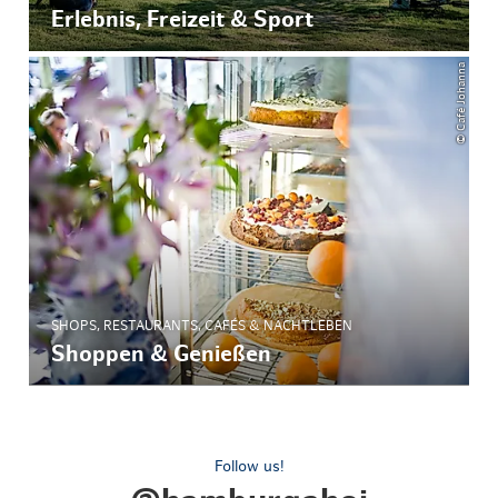
Erlebnis, Freizeit & Sport
© Café Johanna
SHOPS, RESTAURANTS, CAFÉS & NACHTLEBEN
Shoppen & Genießen
Follow us!