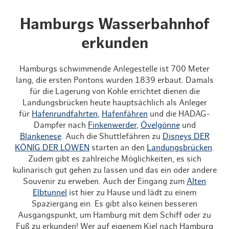
Hamburgs Wasserbahnhof
erkunden
Hamburgs schwimmende Anlegestelle ist 700 Meter
lang, die ersten Pontons wurden 1839 erbaut. Damals
für die Lagerung von Kohle errichtet dienen die
Landungsbrücken heute hauptsächlich als Anleger
für
Hafenrundfahrten
,
Hafenfähren
und die HADAG-
Dampfer nach
Finkenwerder
,
Övelgönne
und
Blankenese
. Auch die Shuttlefähren zu
Disneys DER
KÖNIG DER LÖWEN
starten an den
Landungsbrücken
.
Zudem gibt es zahlreiche Möglichkeiten, es sich
kulinarisch gut gehen zu lassen und das ein oder andere
Souvenir zu erweben. Auch der Eingang zum
Alten
Elbtunnel
ist hier zu Hause und lädt zu einem
Spaziergang ein. Es gibt also keinen besseren
Ausgangspunkt, um Hamburg mit dem Schiff oder zu
Fuß zu erkunden! Wer auf eigenem Kiel nach Hamburg