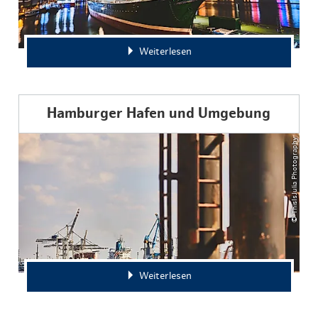
Weiterlesen
Hamburger Hafen und Umgebung
© ThisIsJulia Photography
Weiterlesen