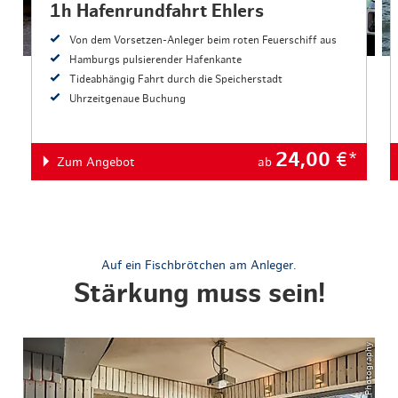
1h Hafenrundfahrt Ehlers
Von dem Vorsetzen-Anleger beim roten Feuerschiff aus
Hamburgs pulsierender Hafenkante
Tideabhängig Fahrt durch die Speicherstadt
Uhrzeitgenaue Buchung
24,00
€*
Zum Angebot
ab
Auf ein Fischbrötchen am Anleger.
Stärkung muss sein!
© ThisIsJulia Photography