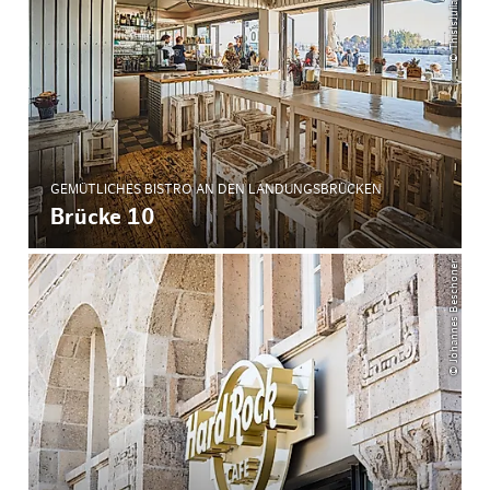
GEMÜTLICHES BISTRO AN DEN LANDUNGSBRÜCKEN
Brücke 10
© Johannes Beschoner