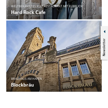
WELTBEKANNTES KULTRESTAURANT MIT ELBBLICK
Hard Rock Cafe
© ThisIsJulia Photography
Newsletter
BRAUHAUS AM HAFEN
Blockbräu