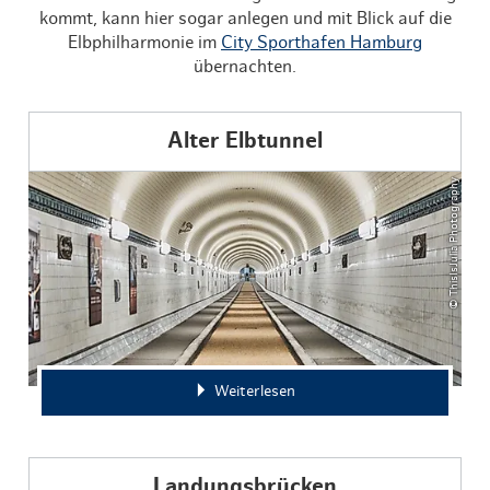
kommt, kann hier sogar anlegen und mit Blick auf die
Elbphilharmonie im
City Sporthafen Hamburg
übernachten.
Alter Elbtunnel
© ThisIsJulia Photography
Weiterlesen
Landungsbrücken