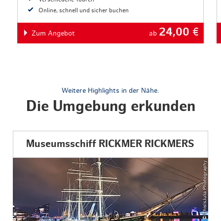
Online, schnell und sicher buchen
24,00
€
Zum Angebot
ab
Weitere Highlights in der Nähe.
Die Umgebung erkunden
Museumsschiff RICKMER RICKMERS
© ThisIsJulia Photography