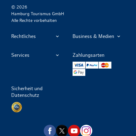
© 2026
Hamburg Tourismus GmbH
Alle Rechte vorbehalten
Rechtliches
Business & Medien
Services
Zahlungsarten
VISA
PayPal
Mastercard
Google Pay
Sicherheit und
Datenschutz
Datenschutz per SSL