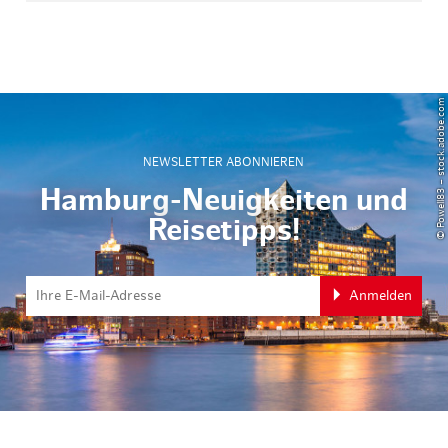
© Powell83 – stock.adobe.com
NEWSLETTER ABONNIEREN
Hamburg-Neuigkeiten und
Reisetipps!
Anmelden