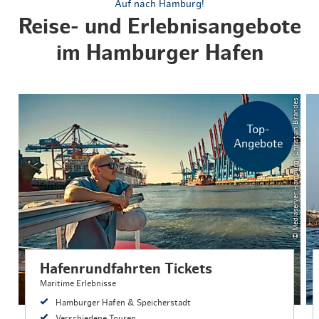
Auf nach Hamburg!
Reise- und Erlebnisangebote
im Hamburger Hafen
© Mediaserver Hamburg, Christian Brandes
Top-
Angebote
Hafenrundfahrten Tickets
Maritime Erlebnisse
Hamburger Hafen & Speicherstadt
Verschiedene Touren