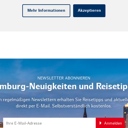
Mehr Informationen
Akzeptieren
NEWSLETTER ABONNIEREN
mburg-Neuigkeiten und Reisetip
n regelmäßigen Newslettern erhalten Sie Reisetipps und aktuel
direkt per E-Mail. Selbstverständlich kostenlos.
Anmelden