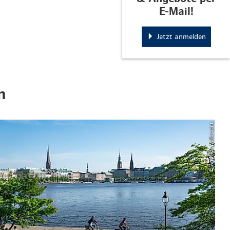
E-Mail!
Jetzt anmelden
n
© Andreas Vallbracht