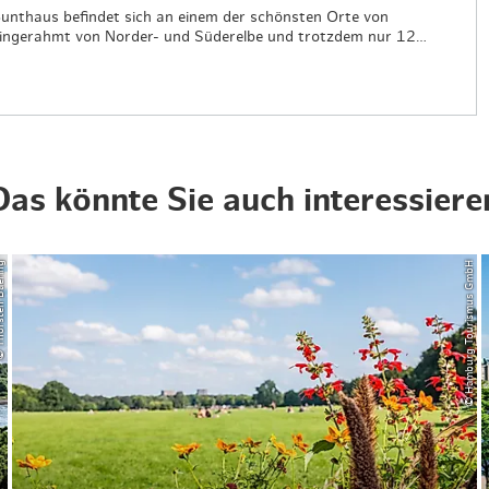
nthaus befindet sich an einem der schönsten Orte von
eingerahmt von Norder- und Süderelbe und trotzdem nur 12…
Das könnte Sie auch interessiere
en Baering
© Hamburg Tourismus GmbH