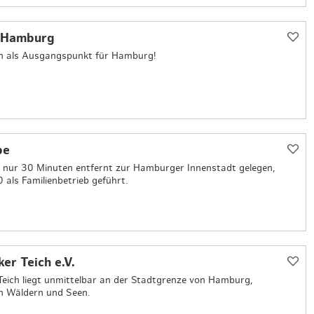
 Hamburg
en als Ausgangspunkt für Hamburg!
be
d nur 30 Minuten entfernt zur Hamburger Innenstadt gelegen,
 als Familienbetrieb geführt.
r Teich e.V.
eich liegt unmittelbar an der Stadtgrenze von Hamburg,
n Wäldern und Seen.