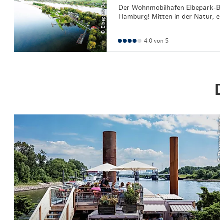
© Elbepark Bunthaus
Der Wohnmobilhafen Elbepark-Bu
Hamburg! Mitten in der Natur, 
4,0 von 5
© Thorst