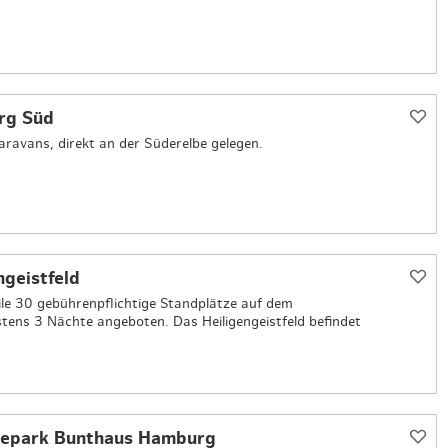
rg Süd
aravans, direkt an der Süderelbe gelegen.
geistfeld
e 30 gebührenpflichtige Standplätze auf dem
ngstens 3 Nächte angeboten. Das Heiligengeistfeld befindet
bepark Bunthaus Hamburg