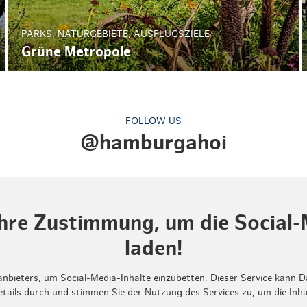
PARKS, NATURGEBIETE, AUSFLUGSZIELE
Grüne Metropole
FOLLOW US
@hamburgahoi
Ihre Zustimmung, um die Social-
laden!
anbieters, um Social-Media-Inhalte einzubetten. Dieser Service kann D
Details durch und stimmen Sie der Nutzung des Services zu, um die Inh