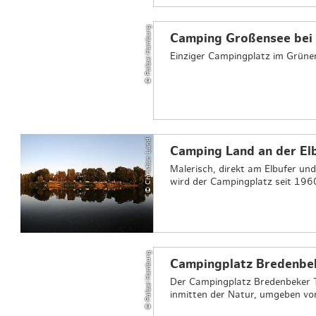
© Polizei Hamburg
Camping Großensee bei
Einziger Campingplatz im Grün
© Christian Land
Camping Land an der El
Malerisch, direkt am Elbufer un
wird der Campingplatz seit 1960
© Polizei Hamburg
Campingplatz Bredenbeke
Der Campingplatz Bredenbeker T
inmitten der Natur, umgeben vo