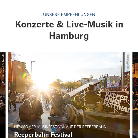
UNSERE EMPFEHLUNGEN
Konzerte & Live-Musik in
Hamburg
© J. Konrad Schmidt
© Liesa Meinen
NEWCOMER-MUSIKFESTIVAL AUF DER REEPERBAHN
Reeperbahn Festival