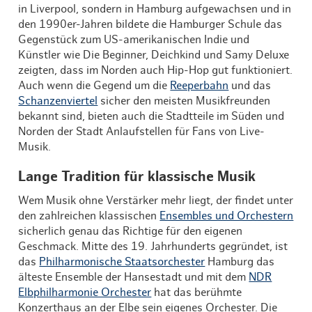
in Liverpool, sondern in Hamburg aufgewachsen und in
den 1990er-Jahren bildete die Hamburger Schule das
Gegenstück zum US-amerikanischen Indie und
Künstler wie Die Beginner, Deichkind und Samy Deluxe
zeigten, dass im Norden auch Hip-Hop gut funktioniert.
Auch wenn die Gegend um die
Reeperbahn
und das
Schanzenviertel
sicher den meisten Musikfreunden
bekannt sind, bieten auch die Stadtteile im Süden und
Norden der Stadt Anlaufstellen für Fans von Live-
Musik.
Lange Tradition für klassische Musik
Wem Musik ohne Verstärker mehr liegt, der findet unter
den zahlreichen klassischen
Ensembles und Orchestern
sicherlich genau das Richtige für den eigenen
Geschmack. Mitte des 19. Jahrhunderts gegründet, ist
das
Philharmonische Staatsorchester
Hamburg das
älteste Ensemble der Hansestadt und mit dem
NDR
Elbphilharmonie Orchester
hat das berühmte
Konzerthaus an der Elbe sein eigenes Orchester. Die