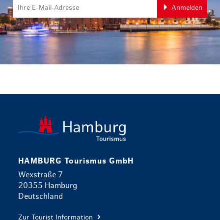
Anmelden
zurück zur 
HAMBURG Tourismus GmbH
Wexstraße 7
20355 Hamburg
Deutschland
Zur Tourist Information