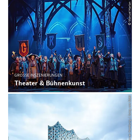
© Manuel Harlan
GROSSE INSZENIERUNGEN
Theater & Bühnenkunst
© Mediaserver Hamburg / Jung von Matt