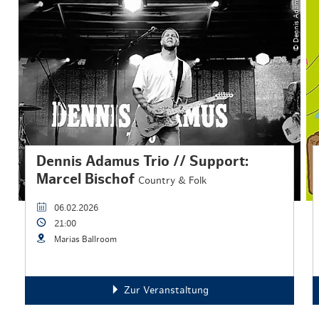
© Dennis Adamus
Dennis Adamus Trio // Support:
Marcel Bischof
Country & Folk
06.02.2026
21:00
Marias Ballroom
Zur Veranstaltung