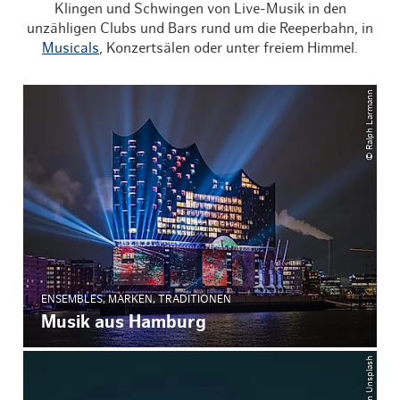
Klingen und Schwingen von Live-Musik in den
unzähligen Clubs und Bars rund um die Reeperbahn, in
Musicals
, Konzertsälen oder unter freiem Himmel.
© Ralph Larmann
ENSEMBLES, MARKEN, TRADITIONEN
Musik aus Hamburg