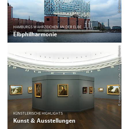
HAMBURGS WAHRZEICHEN AN DER ELBE
Elbphilharmonie
© Hamburger Kunsthalle / Foto: Kay Riechers
KÜNSTLERISCHE HIGHLIGHTS
Kunst & Ausstellungen