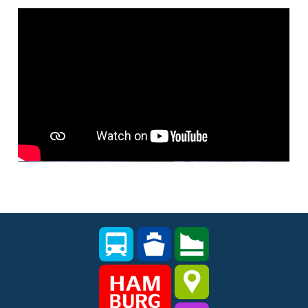
© youtube.com / Hamburg Ahoi