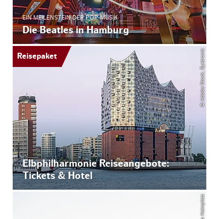
EIN MEILENSTEIN DER POP-MUSIK
Die Beatles in Hamburg
© Adobe Stock, Eyetronic
Reisepaket
Elbphilharmonie Reiseangebote:
Tickets & Hotel