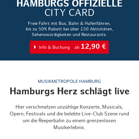
HAMBURGS OFFIZIELLE
CITY CARD
Freie Fahrt mit Bus, Bahn & Hafenfähren,
bis zu 50% Rabatt bei über 150 Aktivitäten,
Sehenswürdigkeiten und Restaurants.
12,90
€
Info & Buchung
ab
MUSIKMETROPOLE HAMBURG
Hamburgs Herz schlägt live
Hier verschmelzen unzählige Konzerte, Musicals,
Opern, Festivals und die belebte Live-Club Szene rund
um die Reeperbahn zu einem grenzenlosen
Musikerlebnis.