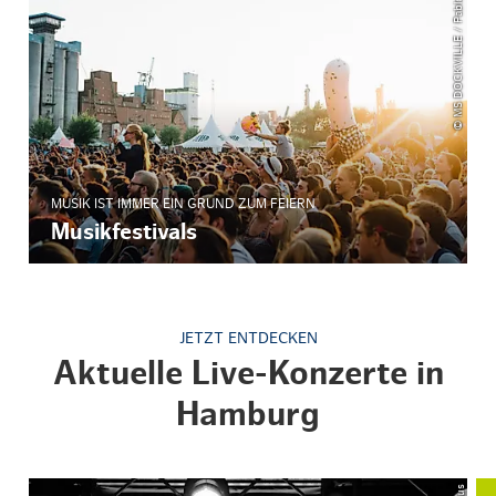
© MS DOCKVILLE / Pablo Heimplatz
MUSIK IST IMMER EIN GRUND ZUM FEIERN
Musikfestivals
JETZT ENTDECKEN
Aktuelle Live-Konzerte in
Hamburg