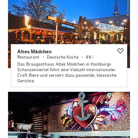
Altes Mädchen
Restaurant
Deutsche Küche
€€
€
Das Braugasthaus Altes Mädchen in Hamburgs
Schanzenviertel führt eine Vielzahl internationaler
Craft Biere und serviert dazu passende, klassische
Gerichte.
© Lisa Knauer