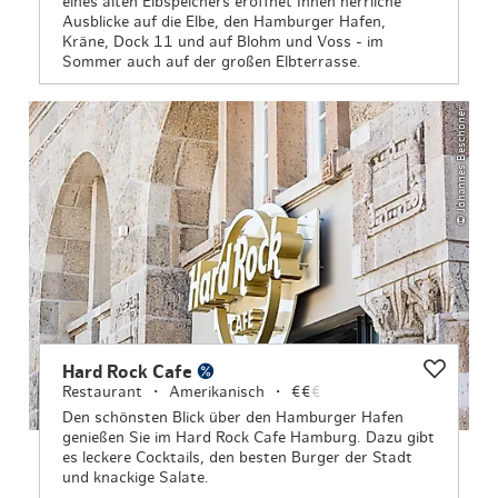
eines alten Elbspeichers eröffnet Ihnen herrliche
Ausblicke auf die Elbe, den Hamburger Hafen,
Kräne, Dock 11 und auf Blohm und Voss - im
Sommer auch auf der großen Elbterrasse.
© Johannes Beschoner
Hard Rock Cafe
Restaurant
Amerikanisch
€€
€
Den schönsten Blick über den Hamburger Hafen
genießen Sie im Hard Rock Cafe Hamburg. Dazu gibt
es leckere Cocktails, den besten Burger der Stadt
und knackige Salate.