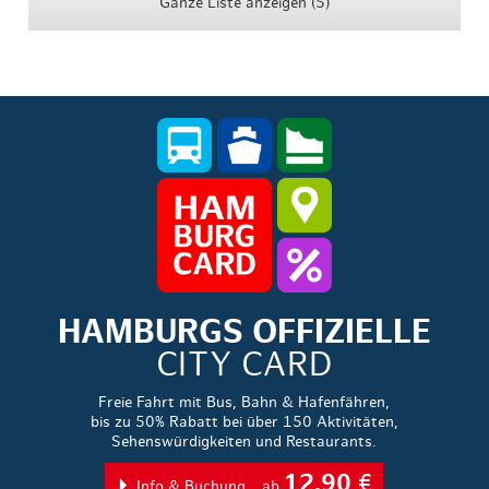
Ganze Liste anzeigen (5)
HAMBURGS OFFIZIELLE
CITY CARD
Freie Fahrt mit Bus, Bahn & Hafenfähren,
bis zu 50% Rabatt bei über 150 Aktivitäten,
Sehenswürdigkeiten und Restaurants.
12,90
€
Info & Buchung
ab