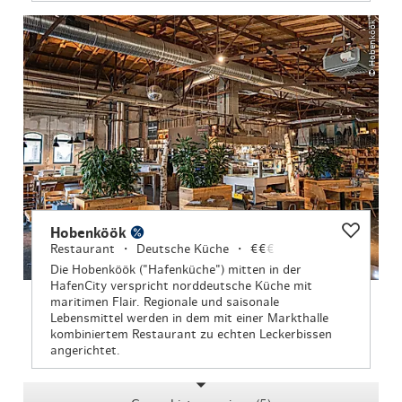
© Hobenköök
Hobenköök
Restaurant
Deutsche Küche
€€
€
Die Hobenköök ("Hafenküche") mitten in der
HafenCity verspricht norddeutsche Küche mit
maritimen Flair. Regionale und saisonale
Lebensmittel werden in dem mit einer Markthalle
kombiniertem Restaurant zu echten Leckerbissen
angerichtet.