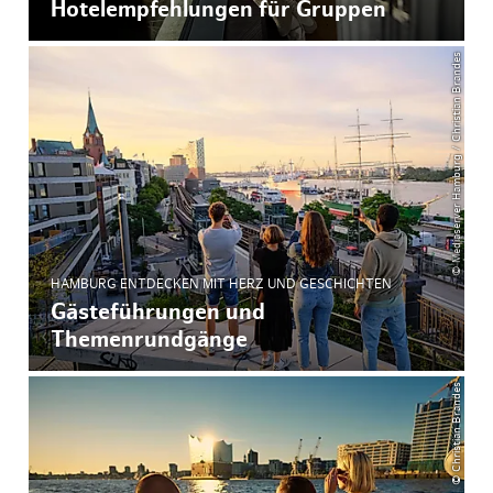
Hotelempfehlungen für Gruppen
© Mediaserver Hamburg / Christian Brandes
HAMBURG ENTDECKEN MIT HERZ UND GESCHICHTEN
Gästeführungen und
Themenrundgänge
© Christian Brandes