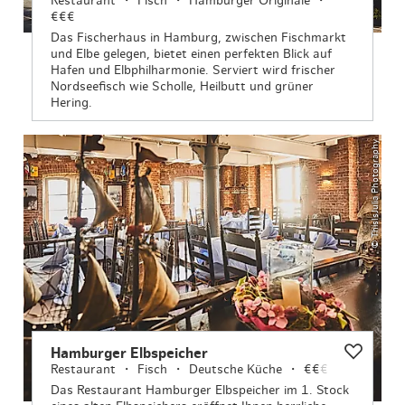
Restaurant
Fisch
Hamburger Originale
€€€
Das Fischerhaus in Hamburg, zwischen Fischmarkt
und Elbe gelegen, bietet einen perfekten Blick auf
Hafen und Elbphilharmonie. Serviert wird frischer
Nordseefisch wie Scholle, Heilbutt und grüner
Hering.
© ThisIsJulia Photography
Hamburger Elbspeicher
Restaurant
Fisch
Deutsche Küche
€€
€
Das Restaurant Hamburger Elbspeicher im 1. Stock