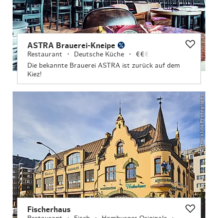
ASTRA Brauerei-Kneipe
Restaurant
Deutsche Küche
€€
€
Die bekannte Brauerei ASTRA ist zurück auf dem
Kiez!
© ThisIsJulia Photography
Fischerhaus