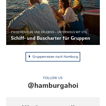
ZWISCHEN ELBE UND ERLEBNIS – UNTERWEGS MIT STIL
Schiff- und Buscharter für Gruppen
Gruppenreisen nach Hamburg
FOLLOW US
@hamburgahoi