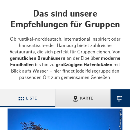
Das sind unsere
Empfehlungen für Gruppen
Ob rustikal-norddeutsch, international inspiriert oder
hanseatisch-edel: Hamburg bietet zahlreiche
Restaurants, die sich perfekt für Gruppen eignen. Von
gemütlichen Brauhäusern
an der Elbe über
moderne
Foodhallen
bis hin zu
großzügigen Hafenlokalen
mit
Blick aufs Wasser – hier findet jede Reisegruppe den
passenden Ort zum gemeinsamen Genießen.
LISTE
KARTE
© ThisIsJulia Photography