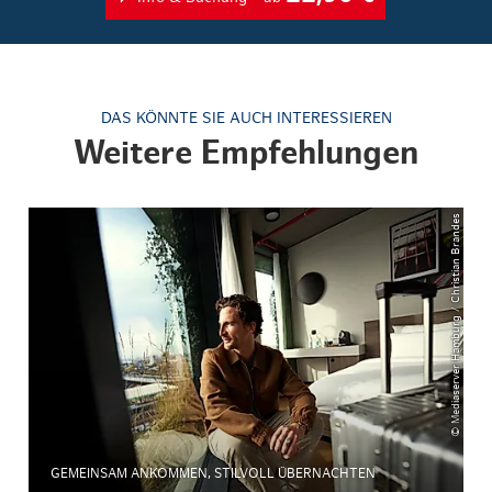
DAS KÖNNTE SIE AUCH INTERESSIEREN
Weitere Empfehlungen
© Mediaserver Hamburg / Christian Brandes
GEMEINSAM ANKOMMEN, STILVOLL ÜBERNACHTEN