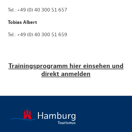
Tel.: +49 (0) 40 300 51 657
Tobias Albert
Tel.: +49 (0) 40 300 51 659
Trainingsprogramm hier einsehen und
direkt anmelden
zurück zur 