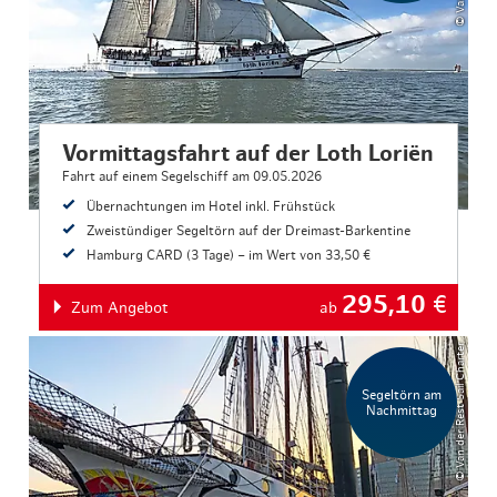
Vormittagsfahrt auf der Loth Loriën
Fahrt auf einem Segelschiff am 09.05.2026
Übernachtungen im Hotel inkl. Frühstück
Zweistündiger Segeltörn auf der Dreimast-Barkentine
Hamburg CARD (3 Tage) – im Wert von 33,50 €
295,10
€
Zum Angebot
ab
© Van der Rest Sail Charter
Segeltörn am
Nachmittag