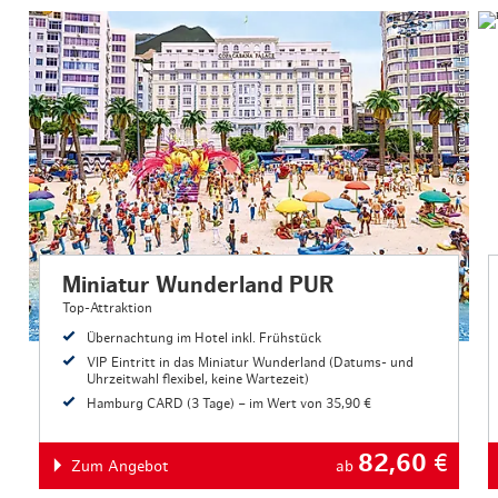
© Miniatur Wunderland Hamburg
Miniatur Wunderland PUR
Top-Attraktion
Übernachtung im Hotel inkl. Frühstück
VIP Eintritt in das Miniatur Wunderland (Datums- und
Uhrzeitwahl flexibel, keine Wartezeit)
Hamburg CARD (3 Tage) – im Wert von 35,90 €
82,60
€
Zum Angebot
ab