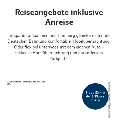
Reiseangebote inklusive
Anreise
Entspannt ankommen und Hamburg genießen – mit der
Deutschen Bahn und komfortabler Hotelübernachtung.
Oder flexibel unterwegs mit dem eigenen Auto –
inklusive Hotelübernachtung und garantiertem
Parkplatz.
© Mediaserver HH_Andreas Vallbrach
Bis zu 50 % in
der 1. Klasse
sparen!