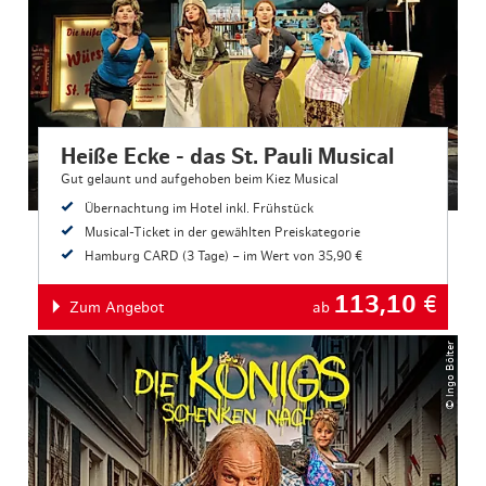
Heiße Ecke - das St. Pauli Musical
Gut gelaunt und aufgehoben beim Kiez Musical
Übernachtung im Hotel inkl. Frühstück
Musical-Ticket in der gewählten Preiskategorie
Hamburg CARD (3 Tage) – im Wert von 35,90 €
113,10
€
Zum Angebot
ab
© Ingo Bölter