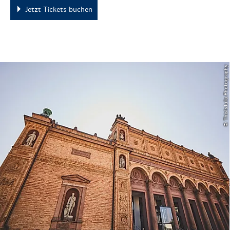
Jetzt Tickets buchen
© ThisIsJulia Photography