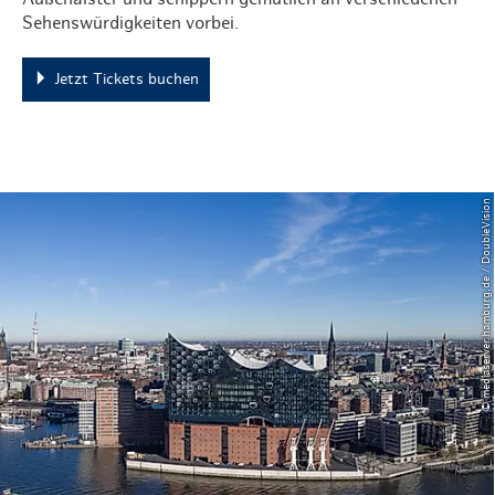
Sehenswürdigkeiten vorbei.
Jetzt Tickets buchen
© mediaserver.hamburg.de / DoubleVision