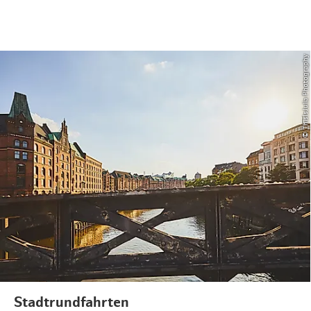
© ThisIsJulia Photography
Stadtrundfahrten