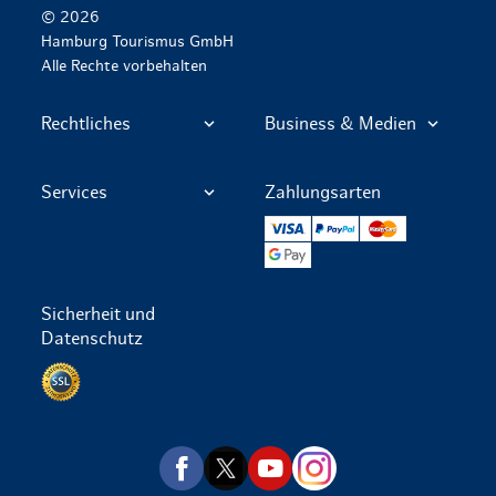
© 2026
Hamburg Tourismus GmbH
Alle Rechte vorbehalten
Rechtliches
Business & Medien
Services
Zahlungsarten
VISA
PayPal
Mastercard
Google Pay
Sicherheit und
Datenschutz
Datenschutz per SSL