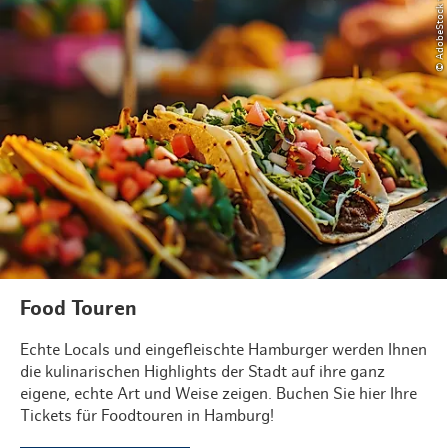
© AdobeStock vxnaghiyev
Food Touren
Echte Locals und eingefleischte Hamburger werden Ihnen
die kulinarischen Highlights der Stadt auf ihre ganz
eigene, echte Art und Weise zeigen. Buchen Sie hier Ihre
Tickets für Foodtouren in Hamburg!