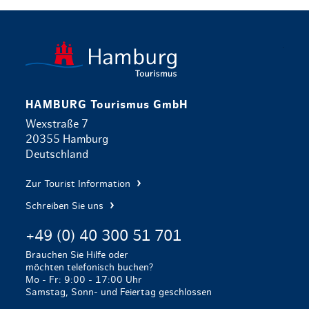
zurück zur 
HAMBURG Tourismus GmbH
Wexstraße 7
20355 Hamburg
Deutschland
Zur Tourist Information
Schreiben Sie uns
+49 (0) 40 300 51 701
Brauchen Sie Hilfe oder
möchten telefonisch buchen?
Mo - Fr: 9:00 - 17:00 Uhr
Samstag, Sonn- und Feiertag geschlossen