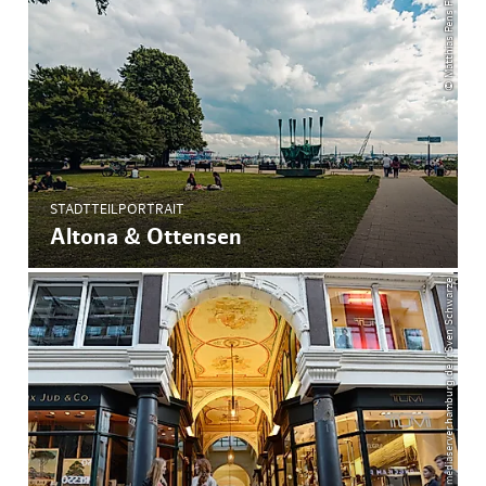
© Matthias Pens Fotografie
STADTTEILPORTRAIT
Altona & Ottensen
© mediaserver.hamburg.de / Sven Schwarze