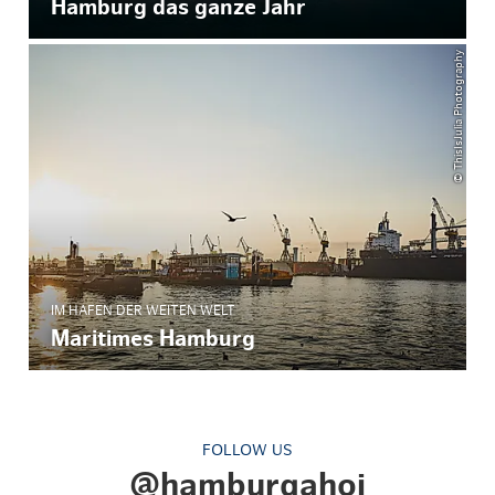
Hamburg das ganze Jahr
© ThisIsJulia Photography
IM HAFEN DER WEITEN WELT
Maritimes Hamburg
FOLLOW US
@hamburgahoi