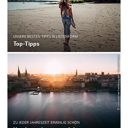
UNSERE BESTEN TIPPS IN LISTENFORM
Top-Tipps
© mediaserver.hamburg.de / DoubleVision
ZU JEDER JAHRESZEIT EINMALIG SCHÖN