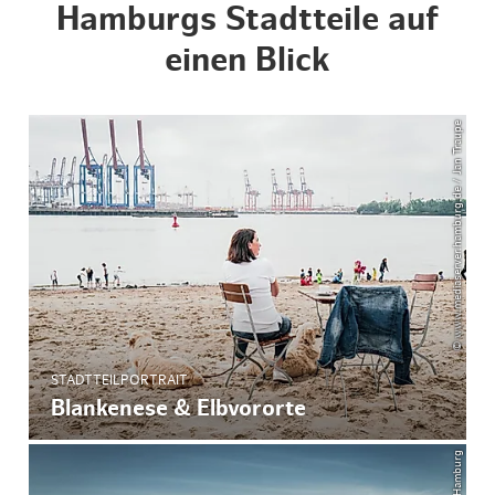
Hamburgs Stadtteile auf
einen Blick
© www.mediaserver.hamburg.de / Jan Traupe
STADTTEILPORTRAIT
Blankenese & Elbvororte