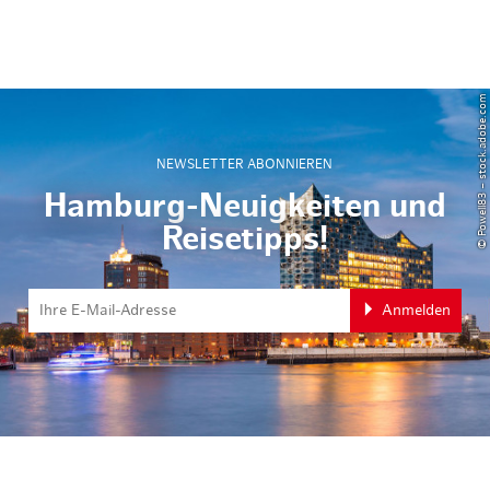
© Powell83 – stock.adobe.com
NEWSLETTER ABONNIEREN
Hamburg-Neuigkeiten und
Reisetipps!
Anmelden