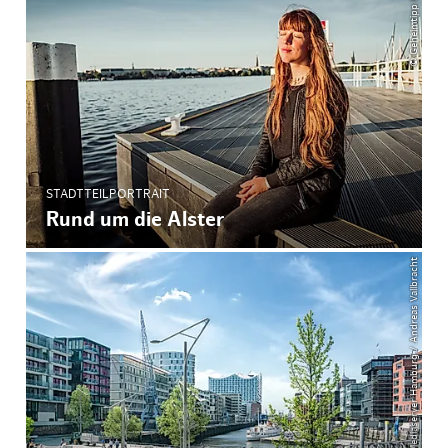
© Geheimtipp Hamburg
STADTTEILPORTRAIT
Rund um die Alster
© Mediaserver Hamburg / Andreas Vallbracht