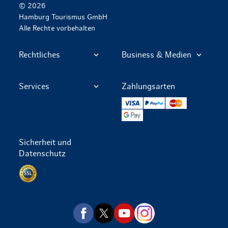
© 2026
Hamburg Tourismus GmbH
Alle Rechte vorbehalten
Rechtliches
Business & Medien
Services
Zahlungsarten
VISA
PayPal
Mastercard
Google Pay
Sicherheit und
Datenschutz
Datenschutz per SSL