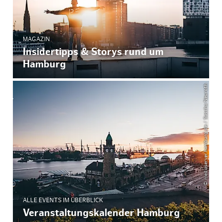
MAGAZIN
Insidertipps & Storys rund um
Hamburg
© mediaserver.hamburg.de / Sascha Neuroth
ALLE EVENTS IM ÜBERBLICK
Veranstaltungskalender Hamburg