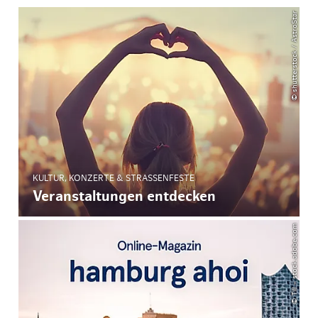
© shutterstock / AstroStar
KULTUR, KONZERTE & STRASSENFESTE
Veranstaltungen entdecken
© Till – stock.adobe.com