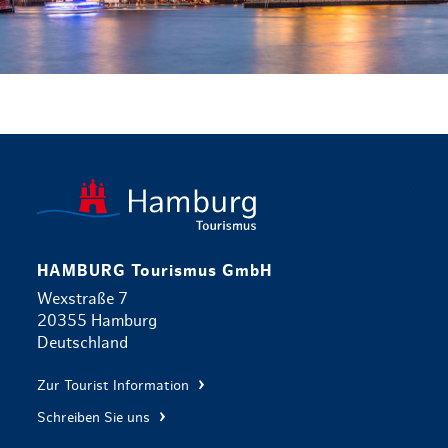
zurück zur 
HAMBURG Tourismus GmbH
Wexstraße 7
20355 Hamburg
Deutschland
Zur Tourist Information
Schreiben Sie uns