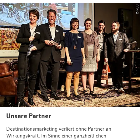
© HLU
Unsere Partner
Destinationsmarketing verliert ohne Partner an
Wirkungskraft. Im Sinne einer ganzheitlichen