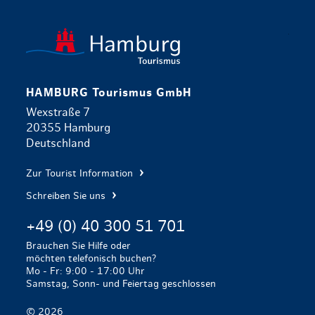
zurück zur 
HAMBURG Tourismus GmbH
Wexstraße 7
20355 Hamburg
Deutschland
Zur Tourist Information
Schreiben Sie uns
+49 (0) 40 300 51 701
Brauchen Sie Hilfe oder
möchten telefonisch buchen?
Mo - Fr: 9:00 - 17:00 Uhr
Samstag, Sonn- und Feiertag geschlossen
© 2026