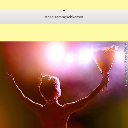
Anreisemöglichkeiten
© Getty Images / Gregory Dubus