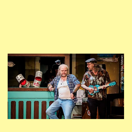
© Morris Mac Matzen