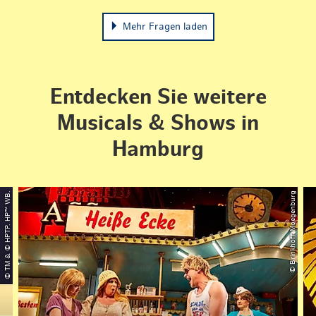
Mehr Fragen laden
Entdecken Sie weitere
Musicals & Shows in
Hamburg
© TM & © HPTP. HP™ WB.
© Brinkhoff Moegenburg