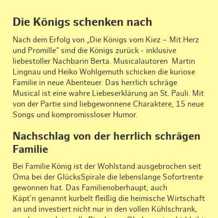
Die Königs schenken nach
Nach dem Erfolg von „Die Königs vom Kiez – Mit Herz
und Promille“ sind die Königs zurück - inklusive
liebestoller Nachbarin Berta. Musicalautoren Martin
Lingnau und Heiko Wohlgemuth schicken die kuriose
Familie in neue Abenteuer. Das herrlich schräge
Musical ist eine wahre Liebeserklärung an St. Pauli. Mit
von der Partie sind liebgewonnene Charaktere, 15 neue
Songs und kompromissloser Humor.
Nachschlag von der herrlich schrägen
Familie
Bei Familie König ist der Wohlstand ausgebrochen seit
Oma bei der GlücksSpirale die lebenslange Sofortrente
gewonnen hat. Das Familienoberhaupt, auch
Käpt’n genannt kurbelt fleißig die heimische Wirtschaft
an und investiert nicht nur in den vollen Kühlschrank,