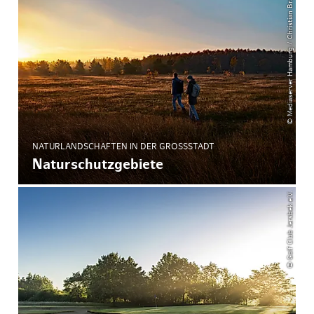
© Mediaserver Hamburg / Christian Brandes
NATURLANDSCHAFTEN IN DER GROSSSTADT
Naturschutzgebiete
© Golf Club Jersbek e.V.