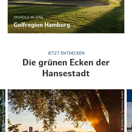
(W)HOLE-IN-ONE
Golfregion Hamburg
JETZT ENTDECKEN
Die grünen Ecken der
Hansestadt
© Hamburg Tourismus GmbH
© Hamburg Tourismus GmbH