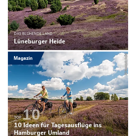
DAS BLÜHENDE LAND
Lüneburger Heide
© Dominik Ketz
Magazin
TOP
10 Ideen für Tagesausflüge ins
Hamburger Umland