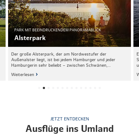
PARK MIT BEEINDRUCKENDEM PANORAMABLICK
Alsterpark
Der große Alsterpark, der am Nordwestufer der
E
Außenalster liegt, ist bei jedem Hamburger und jeder
S
Hamburgerin sehr beliebt – zwischen Schwänen,…
u
Weiterlesen
W
JETZT ENTDECKEN
Ausflüge ins Umland