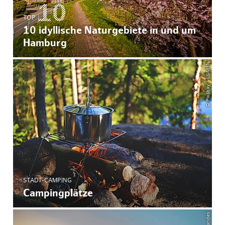
TOP
10 idyllische Naturgebiete in und um
Hamburg
© Pixabay / LUM3N
STADT-CAMPING
Campingplätze