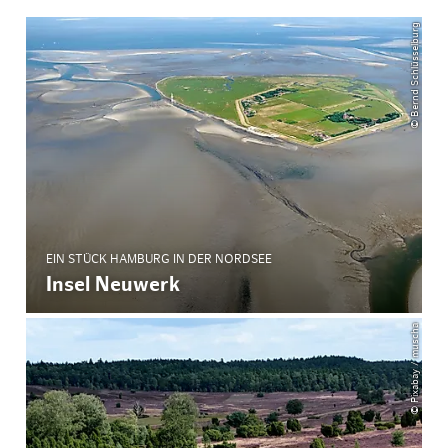
© Bernd Schlüsselburg
EIN STÜCK HAMBURG IN DER NORDSEE
Insel Neuwerk
© Pixabay / muscha