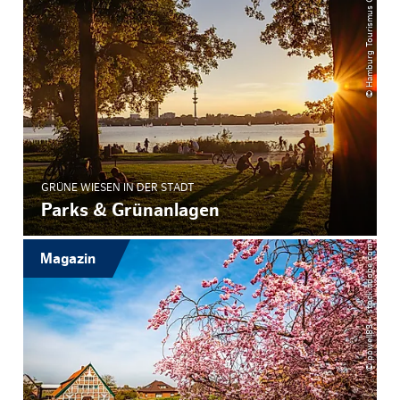
© Hamburg Tourismus GmbH
GRÜNE WIESEN IN DER STADT
Parks & Grünanlagen
© powell83 – stock.adobe.com
Magazin