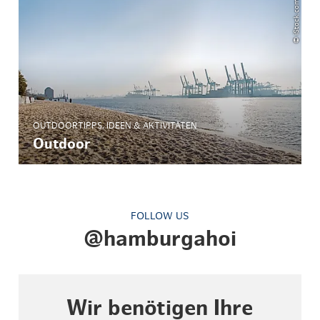
© iStock.com / LosLarsos
OUTDOORTIPPS, IDEEN & AKTIVITÄTEN
Outdoor
FOLLOW US
@hamburgahoi
Wir benötigen Ihre