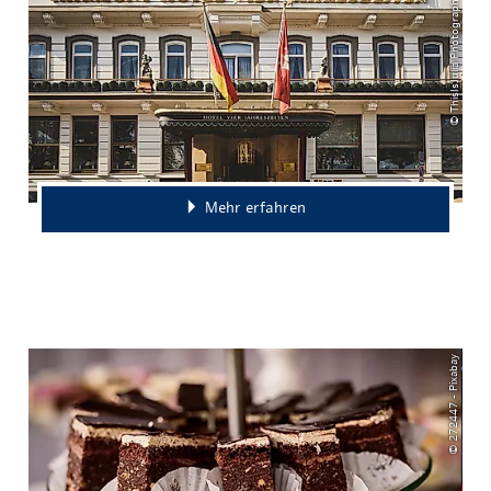
© ThisIsJulia Photography
Mehr erfahren
© 272447 - Pixabay