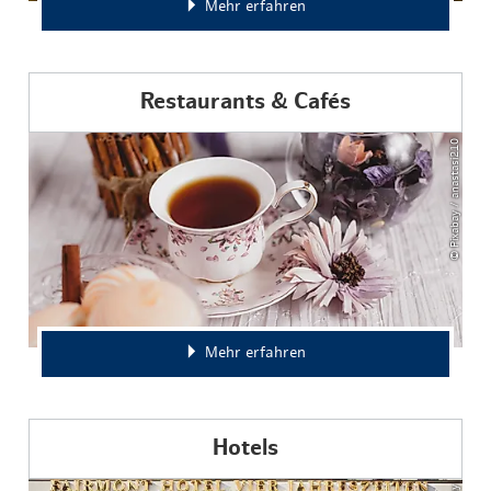
Mehr erfahren
Restaurants & Cafés
© Pixabay / anastasi210
Mehr erfahren
Hotels