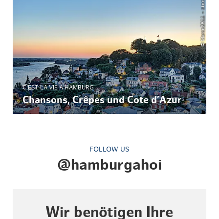
© Marco2811 – stock.adobe.com
C'EST LA VIE À HAMBURG
Chansons, Crêpes und Cote d’Azur
FOLLOW US
@hamburgahoi
Wir benötigen Ihre