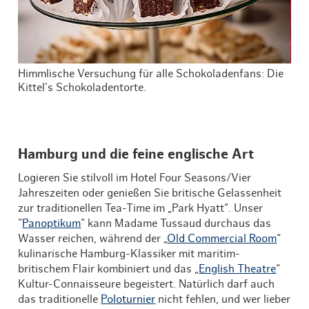
Himmlische Versuchung für alle Schokoladenfans: Die
Das
Kittel's Schokoladentorte.
Cou
Hamburg und die feine englische Art
Logieren Sie stilvoll im Hotel Four Seasons/Vier
Jahreszeiten oder genießen Sie britische Gelassenheit
zur traditionellen Tea-Time im „Park Hyatt“. Unser
"
Panoptikum
" kann Madame Tussaud durchaus das
Wasser reichen, während der „
Old Commercial Room
“
kulinarische Hamburg-Klassiker mit maritim-
britischem Flair kombiniert und das „
English Theatre
“
Kultur-Connaisseure begeistert. Natürlich darf auch
das traditionelle
Poloturnier
nicht fehlen, und wer lieber