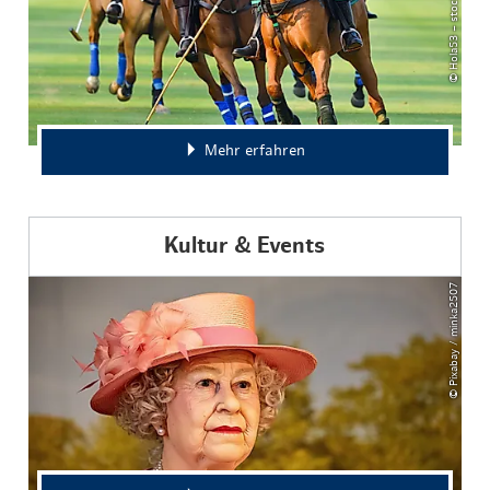
© Hola53 – stock.adobe.com
Mehr erfahren
Kultur & Events
© Pixabay / minka2507