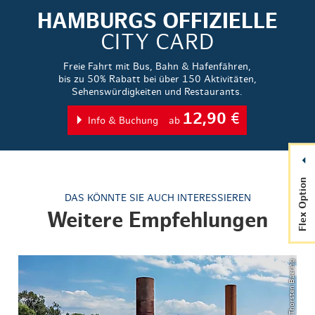
HAMBURGS OFFIZIELLE
CITY CARD
Freie Fahrt mit Bus, Bahn & Hafenfähren,
bis zu 50% Rabatt bei über 150 Aktivitäten,
Sehenswürdigkeiten und Restaurants.
12,90
€
Info & Buchung
ab
Flex Option
DAS KÖNNTE SIE AUCH INTERESSIEREN
Weitere Empfehlungen
© Thorsten Baering