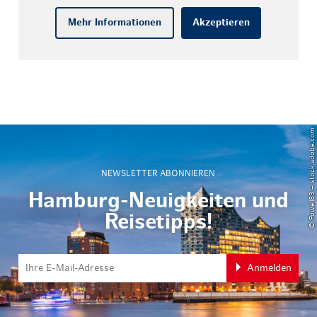
Mehr Informationen
Akzeptieren
© Powell83 – stock.adobe.com
NEWSLETTER ABONNIEREN
Hamburg-Neuigkeiten und
Reisetipps!
Anmelden