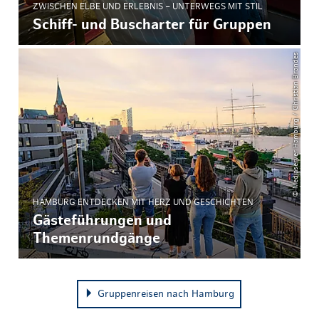
ZWISCHEN ELBE UND ERLEBNIS – UNTERWEGS MIT STIL
Schiff- und Buscharter für Gruppen
© Mediaserver Hamburg / Christian Brandes
HAMBURG ENTDECKEN MIT HERZ UND GESCHICHTEN
Gästeführungen und
Themenrundgänge
Gruppenreisen nach Hamburg