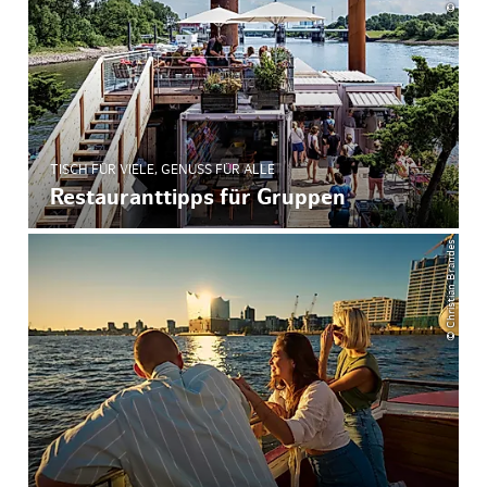
TISCH FÜR VIELE, GENUSS FÜR ALLE
Restauranttipps für Gruppen
© Christian Brandes