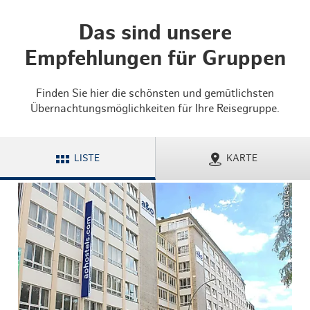
Das sind unsere
Empfehlungen für Gruppen
Finden Sie hier die schönsten und gemütlichsten
Übernachtungsmöglichkeiten für Ihre Reisegruppe.
LISTE
KARTE
© TOMAS