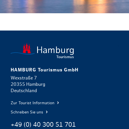
zurück zur 
HAMBURG Tourismus GmbH
Wexstraße 7
20355 Hamburg
Deutschland
Zur Tourist Information
Schreiben Sie uns
+49 (0) 40 300 51 701