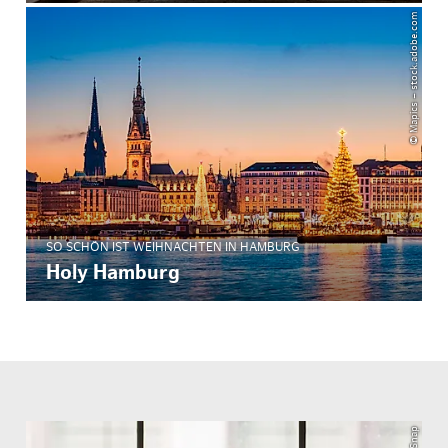
© Mapics – stock.adobe.com
SO SCHÖN IST WEIHNACHTEN IN HAMBURG
Holy Hamburg