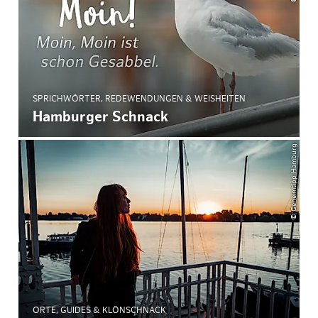
SPRICHWÖRTER, REDEWENDUNGEN & WEISHEITEN
Hamburger Schnack
© Geheimtipp Hamburg
ORTE, GUIDES & KLÖNSCHNACK