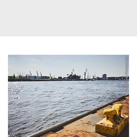
© ThisIsJulia Photography