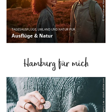
TAGESAUSFLÜGE, UMLAND UND NATUR PUR
Ausflüge & Natur
Hamburg für mich
© Gregory Lee – stock.adobe.com