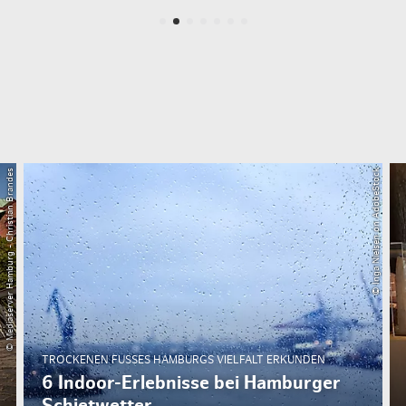
© Mediaserver Hamburg - Christian Brandes
© Inga Nielsen on AdobeStock
TROCKENEN FUSSES HAMBURGS VIELFALT ERKUNDEN
6 Indoor-Erlebnisse bei Hamburger
Schietwetter