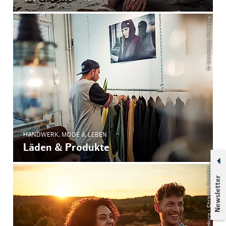
© Geheimtipp Hamburg
HANDWERK, MODE & LEBEN
Läden & Produkte
© Mediaserver Hamburg - Christian Brandes
Newsletter