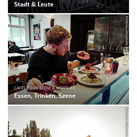
Stadt & Leute
© Geheimtipp Hamburg
CAFÉS, FOOD-SZENE & NIGHTLIFE
Essen, Trinken, Szene