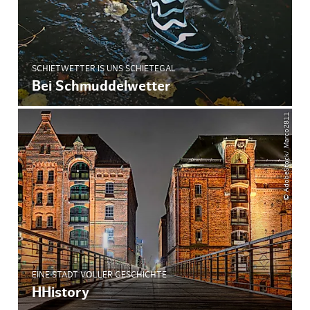
SCHIETWETTER IS UNS SCHIETEGAL
Bei Schmuddelwetter
© AdobeStock/ Marco2811
EINE STADT VOLLER GESCHICHTE
HHistory