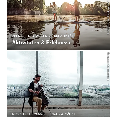
© mediaserver.hamburg.de / Geheimtipp Hamburg
ABENTEUER, BEWEGUNG & KREATIVITÄT
Aktivitäten & Erlebnisse
© Geheimtipp Hamburg
MUSIK, FESTE, AUSSTELLUNGEN & MÄRKTE