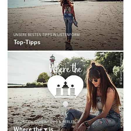
UNSERE BESTEN TIPPS IN LISTENFORM
Top-Tipps
© Geheimtipp Hamburg
FAVORITEN, GEHEIMTIPPS & PERLEN
Where the ♥ is