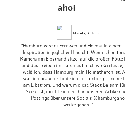
ahoi
Marielle, Autorin
“Hamburg vereint Fernweh und Heimat in einem – ei
Inspiration in jeglicher Hinsicht. Wenn ich mit meine
Kamera am Elbstrand sitze, auf die großen Pötte blic
und das Treiben im Hafen auf mich wirken lasse, da
weiß ich, dass Hamburg mein Heimathafen ist. Alles
was ich brauche, finde ich in Hamburg – meine Perl
am Elbstrom. Und warum diese Stadt Balsam für di
Seele ist, möchte ich euch in unseren Artikeln und
Postings über unsere Socials @hamburgahoi
weitergeben. ”