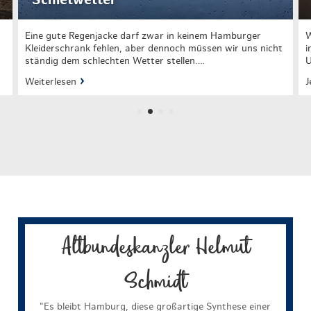
Eine gute Regenjacke darf zwar in keinem Hamburger
W
Kleiderschrank fehlen, aber dennoch müssen wir uns nicht
i
ständig dem schlechten Wetter stellen.…
U
Weiterlesen
J
Altbundeskanzler Helmut
Schmidt
"Es bleibt Hamburg, diese großartige Synthese einer