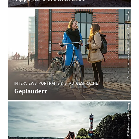
© www.mediaserver.hamburg.de / Timo Sommer
INTERVIEWS, PORTRAITS & STADTGESPRÄCHE
Geplaudert
© Geheimtipp Hamburg