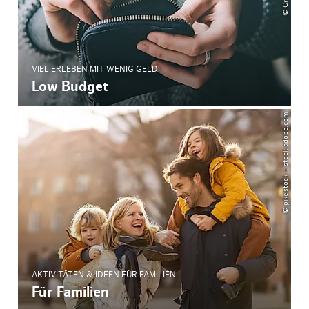
VIEL ERLEBEN MIT WENIG GELD
Low Budget
© pikelstock – stock.adobe.com
AKTIVITÄTEN & IDEEN FÜR FAMILIEN
Für Familien