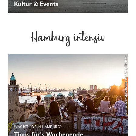
Kultur & Events
Hamburg intensiv
© mediaserver.hamburg.de / Jörg Modrow
WAS IST LOS IN HAMBURG?
Tipps für's Wochenende