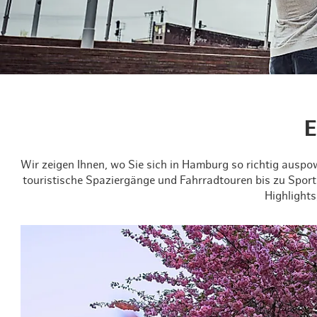
Routen & Tour
Historisches 
Grüne Metropo
Erlebnis, Freiz
E
Wir zeigen Ihnen, wo Sie sich in Hamburg so richtig ausp
touristische Spaziergänge und Fahrradtouren bis zu Sport
Highlight