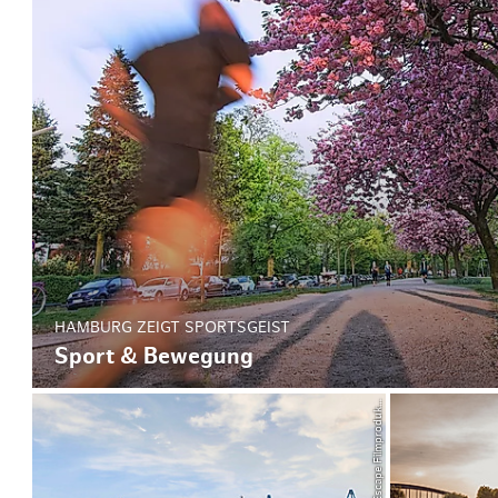
HAMBURG ZEIGT SPORTSGEIST
Sport & Bewegung
©
ti
n