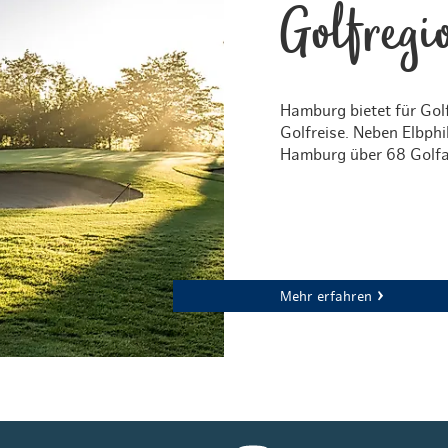
Golfreg
Hamburg bietet für Golf
Golfreise. Neben Elbph
Hamburg über 68 Golf
Mehr erfahren