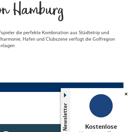
ion Hamburg
spieler die perfekte Kombination aus Städtetrip und
ilharmonie, Hafen und Clubszene verfügt die Golfregion
anlagen
Newsletter
Kostenlose