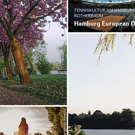
TENNISKULTUR AM HAMBUR
ROTHERBAUM
Hamburg European 
© Geheimtipp Hamburg