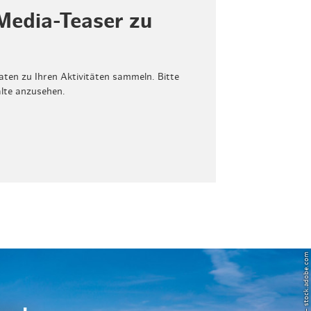
Media-Teaser zu
aten zu Ihren Aktivitäten sammeln. Bitte
alte anzusehen.
© Powell83 – stock.adobe.com