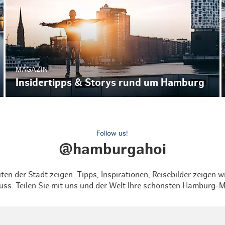
MAGAZIN
Insidertipps & Storys rund um Hamburg
Follow us!
@hamburgahoi
en der Stadt zeigen. Tipps, Inspirationen, Reisebilder zeigen 
ss. Teilen Sie mit uns und der Welt Ihre schönsten Hambur