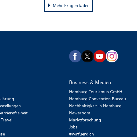
Mehr Fragen laden
zurück zur Startseite
Business & Medien
Hamburg Tourismus GmbH
klärung
Hamburg Convention Bureau
stellungen
Nachhaltigkeit in Hamburg
arrierefreiheit
Newsroom
Travel
Marktforschung
Jobs
ise
#wirfuerdich