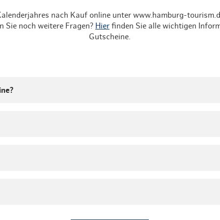
Kalenderjahres nach Kauf online
unter www.hamburg-tourism.de
n Sie noch weitere Fragen?
Hier
finden Sie alle wichtigen Info
Gutscheine.
ine?