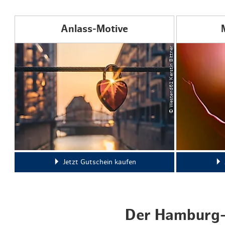
Anlass-Motive
© Westend61 Kerstin Bittner
Jetzt Gutschein kaufen
Der Hamburg-G