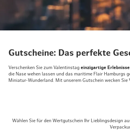
Routen & Tour
Historisches 
Grüne Metropo
Erlebnis, Freiz
Gutscheine: Das perfekte Ge
Verschenken Sie zum Valentinstag
einzigartige Erlebnis
die Nase wehen lassen und das maritime Flair Hamburgs ge
Miniatur-Wunderland. Mit unserem Gutschein wecken Sie V
Wählen Sie für den Wertgutschein Ihr Lieblingsdesign a
Verpacku